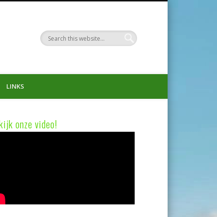
LINKS
kijk onze video!