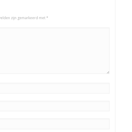
velden zijn gemarkeerd met
*