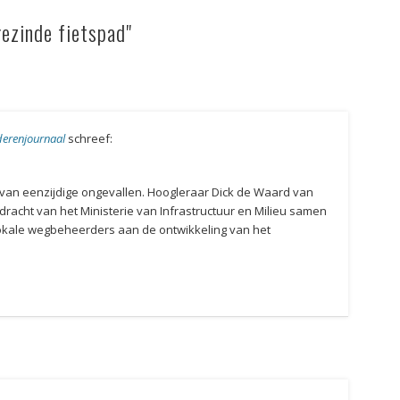
ezinde fietspad"
derenjournaal
schreef:
ffer van eenzijdige ongevallen. Hoogleraar Dick de Waard van
pdracht van het Ministerie van Infrastructuur en Milieu samen
okale wegbeheerders aan de ontwikkeling van het