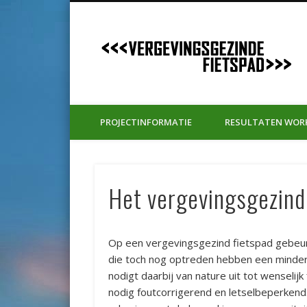
V
PROJECTINFORMATIE
RESULTATEN WOR
Het vergevingsgezind
Op een vergevingsgezind fietspad gebeur
die toch nog optreden hebben een minder
nodigt daarbij van nature uit tot wenselijk
nodig foutcorrigerend en letselbeperkend