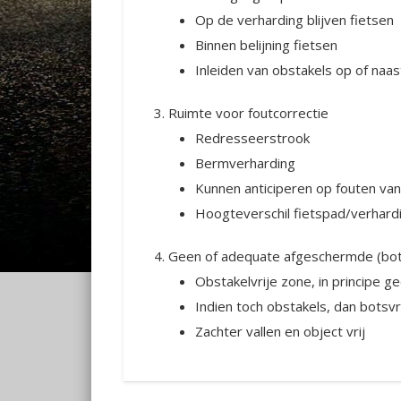
Op de verharding blijven fietsen
Binnen belijning fietsen
Inleiden van obstakels op of naas
Ruimte voor foutcorrectie
Redresseerstrook
Bermverharding
Kunnen anticiperen op fouten v
Hoogteverschil fietspad/verhar
Geen of adequate afgeschermde (bots
Obstakelvrije zone, in principe g
Indien toch obstakels, dan botsvri
Zachter vallen en object vrij