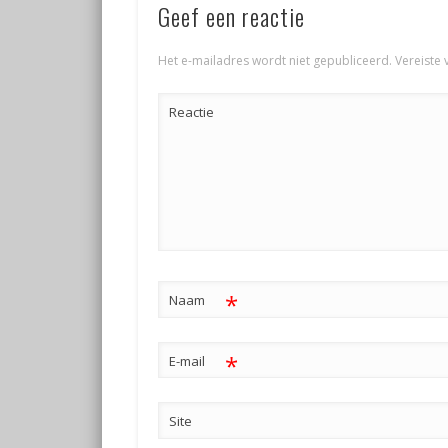
Geef een reactie
Het e-mailadres wordt niet gepubliceerd.
Vereiste 
Reactie
*
Naam
*
E-mail
Site